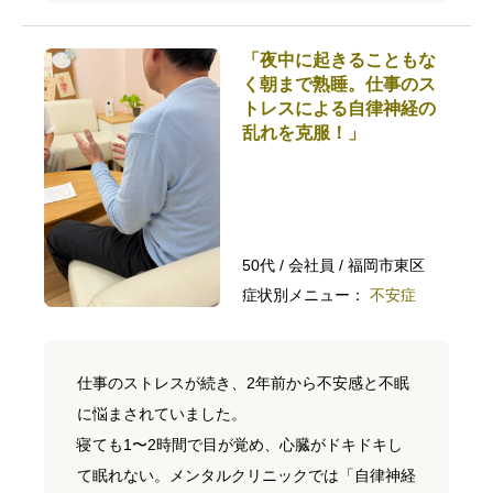
「夜中に起きることもな
く朝まで熟睡。仕事のス
トレスによる自律神経の
乱れを克服！」
50代 / 会社員 / 福岡市東区
症状別メニュー：
不安症
仕事のストレスが続き、2年前から不安感と不眠
に悩まされていました。
寝ても1〜2時間で目が覚め、心臓がドキドキし
て眠れない。メンタルクリニックでは「自律神経