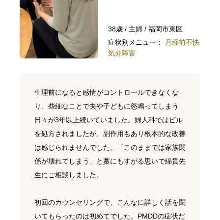
38歳 / 主婦 / 福岡市東区
症状別メニュー：
月経前不快
気分障害
生理前になると感情がコントロールできなくな
り、些細なことで夫や子どもに怒鳴ってしまう
日々が3年以上続いていました。婦人科ではピル
を処方されましたが、副作用もあり根本的な改善
は感じられませんでした。「このままでは家族関
係が壊れてしまう」と藁にもすがる思いで綿貫先
生にご相談しました。
初回のカウンセリングで、こんなに詳しく話を聞
いてもらったのは初めてでした。PMDDの症状だ