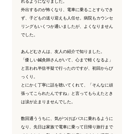
れるようになりました。
外出するのが怖くなり、電車に乗ることすらでき
ず、子どもの送り迎えも人任せ。病院もカウンセ
リングもいくつか通いましたが、よくなりません
でした。
あんどむさんは、友人の紹介で知りました。
「優しい鍼灸師さんがいて、心まで軽くなるよ」
と言われ半信半疑で行ったのですが、初回からび
っくり。
とにかく丁寧に話を聴いてくれて、「そんなに頑
張ってこられたんですね」と言ってもらえたとき
は涙が止まりませんでした。
数回通ううちに、気がつけばバスに乗れるように
なり、先日は家族で電車に乗って日帰り旅行まで