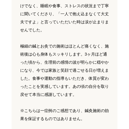
けでなく、睡眠や食事、ストレスの状況まで丁寧
に聞いてくださり、「一人で抱え込まなくて大丈
夫ですよ」と言っていただいた時は涙が止まりま
せんでした。
極細の鍼とお灸での施術はほとんど痛くなく、施
術後は心も身体もスッキリします。3ヶ月ほど通
った頃から、生理前の感情の波が明らかに穏やか
になり、今では家族と笑顔で過ごせる日が増えま
した。食事や運動の指導もいただき、体質が変わ
ったことを実感しています。あの頃の自分を取り
戻せて本当に感謝しています。
※こちらは一症例のご感想であり、鍼灸施術の効
果を保証するものではありません。