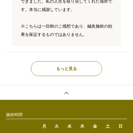
できました。私の人生を取り戻してくれた場所で
す。本当に感謝しています。
※こちらは一症例のご感想であり、鍼灸施術の効
果を保証するものではありません。
もっと見る
施術時間
月
火
水
木
金
土
日