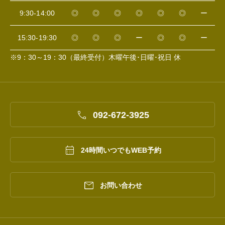
9:30-14:00
◎
◎
◎
◎
◎
◎
ー
15:30-19:30
◎
◎
◎
ー
◎
◎
ー
※9：30～19：30（最終受付）木曜午後･日曜･祝日 休

092-672-3925

24時間いつでもWEB予約

お問い合わせ