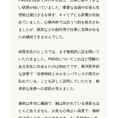
PMDDの症状で月の半分以上、仕事に集中できな
い状態が続いていました。重要な会議や出張も生
理前は避けざるを得ず、キャリアにも影響が出始
めていました。心療内科では抗うつ剤を処方され
ましたが、眠気などの副作用で仕事に支障が出る
ため継続できませんでした。
綿貫先生のところでは、まず徹底的に話を聞いて
いただきました。PMDDについてこれほど理解の
ある先生に出会えたのは初めてです。東洋医学的
な診察で「自律神経とホルモンバランスの両方が
乱れている」ことを詳しく説明していただき、根
本的な改善への道筋が見えました。
施術は本当に繊細で、鍼は刺されている感覚もほ
とんどありません。お灸も心地よい温度で、施術