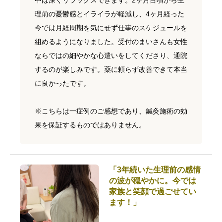
中は深くリラックスできます。2ヶ月目頃から生
理前の憂鬱感とイライラが軽減し、4ヶ月経った
今では月経周期を気にせず仕事のスケジュールを
組めるようになりました。受付のまいさんも女性
ならではの細やかな心遣いをしてくださり、通院
するのが楽しみです。薬に頼らず改善できて本当
に良かったです。
※こちらは一症例のご感想であり、鍼灸施術の効
果を保証するものではありません。
「3年続いた生理前の感情
の波が穏やかに。今では
家族と笑顔で過ごせてい
ます！」