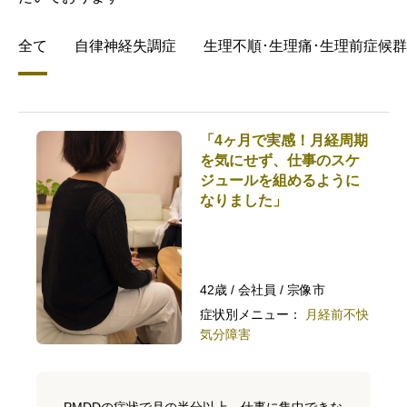
全て
自律神経失調症
生理不順･生理痛･生理前症候群(
「4ヶ月で実感！月経周期
を気にせず、仕事のスケ
ジュールを組めるように
なりました」
42歳 / 会社員 / 宗像市
症状別メニュー：
月経前不快
気分障害