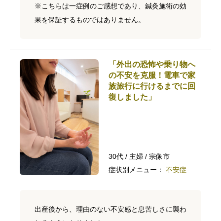
※こちらは一症例のご感想であり、鍼灸施術の効
果を保証するものではありません。
「外出の恐怖や乗り物へ
の不安を克服！電車で家
族旅行に行けるまでに回
復しました」
30代 / 主婦 / 宗像市
症状別メニュー：
不安症
出産後から、理由のない不安感と息苦しさに襲わ