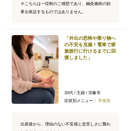
※こちらは一症例のご感想であり、鍼灸施術の効
果を保証するものではありません。
「外出の恐怖や乗り物へ
の不安を克服！電車で家
族旅行に行けるまでに回
復しました」
30代 / 主婦 / 宗像市
症状別メニュー：
不安症
出産後から、理由のない不安感と息苦しさに襲わ