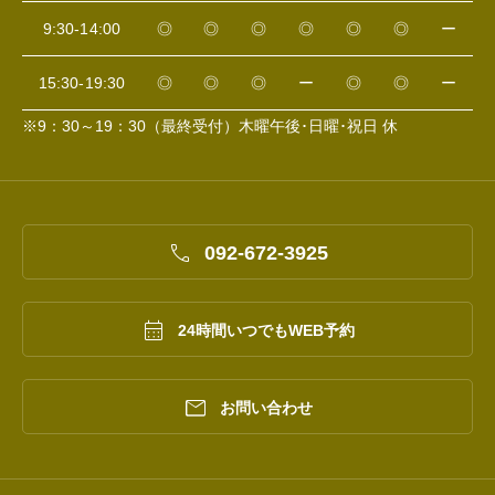
9:30-14:00
◎
◎
◎
◎
◎
◎
ー
15:30-19:30
◎
◎
◎
ー
◎
◎
ー
※9：30～19：30（最終受付）木曜午後･日曜･祝日 休

092-672-3925

24時間いつでもWEB予約

お問い合わせ