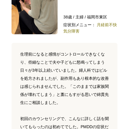
38歳 / 主婦 / 福岡市東区
症状別メニュー：
月経前不快
気分障害
生理前になると感情がコントロールできなくな
り、些細なことで夫や子どもに怒鳴ってしまう
日々が3年以上続いていました。婦人科ではピル
を処方されましたが、副作用もあり根本的な改善
は感じられませんでした。「このままでは家族関
係が壊れてしまう」と藁にもすがる思いで綿貫先
生にご相談しました。
初回のカウンセリングで、こんなに詳しく話を聞
いてもらったのは初めてでした。PMDDの症状だ