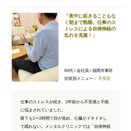
「夜中に起きることもな
く朝まで熟睡。仕事のス
トレスによる自律神経の
乱れを克服！」
50代 / 会社員 / 福岡市東区
症状別メニュー：
不安症
仕事のストレスが続き、2年前から不安感と不眠
に悩まされていました。
寝ても1〜2時間で目が覚め、心臓がドキドキし
て眠れない。メンタルクリニックでは「自律神経