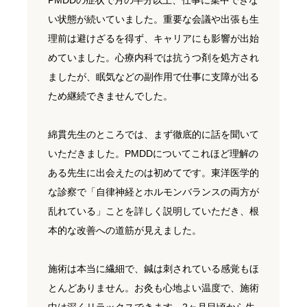
PMDDの症状で月の半分以上、仕事に集中できな
い状態が続いていました。重要な会議や出張も生
理前は避けざるを得ず、キャリアにも影響が出始
めていました。心療内科では抗うつ剤を処方され
ましたが、眠気などの副作用で仕事に支障が出る
ため継続できませんでした。
綿貫先生のところでは、まず徹底的に話を聞いて
いただきました。PMDDについてこれほど理解の
ある先生に出会えたのは初めてです。東洋医学的
な診察で「自律神経とホルモンバランスの両方が
乱れている」ことを詳しく説明していただき、根
本的な改善への道筋が見えました。
施術は本当に繊細で、鍼は刺されている感覚もほ
とんどありません。お灸も心地よい温度で、施術