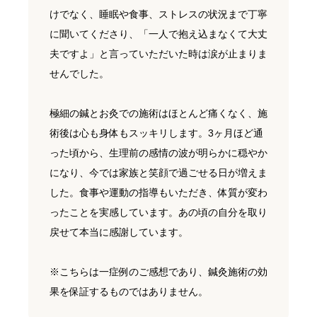
けでなく、睡眠や食事、ストレスの状況まで丁寧
に聞いてくださり、「一人で抱え込まなくて大丈
夫ですよ」と言っていただいた時は涙が止まりま
せんでした。
極細の鍼とお灸での施術はほとんど痛くなく、施
術後は心も身体もスッキリします。3ヶ月ほど通
った頃から、生理前の感情の波が明らかに穏やか
になり、今では家族と笑顔で過ごせる日が増えま
した。食事や運動の指導もいただき、体質が変わ
ったことを実感しています。あの頃の自分を取り
戻せて本当に感謝しています。
※こちらは一症例のご感想であり、鍼灸施術の効
果を保証するものではありません。