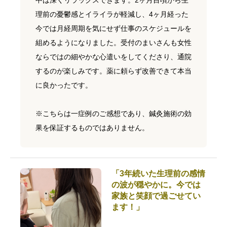
中は深くリラックスできます。2ヶ月目頃から生
理前の憂鬱感とイライラが軽減し、4ヶ月経った
今では月経周期を気にせず仕事のスケジュールを
組めるようになりました。受付のまいさんも女性
ならではの細やかな心遣いをしてくださり、通院
するのが楽しみです。薬に頼らず改善できて本当
に良かったです。
※こちらは一症例のご感想であり、鍼灸施術の効
果を保証するものではありません。
「3年続いた生理前の感情
の波が穏やかに。今では
家族と笑顔で過ごせてい
ます！」