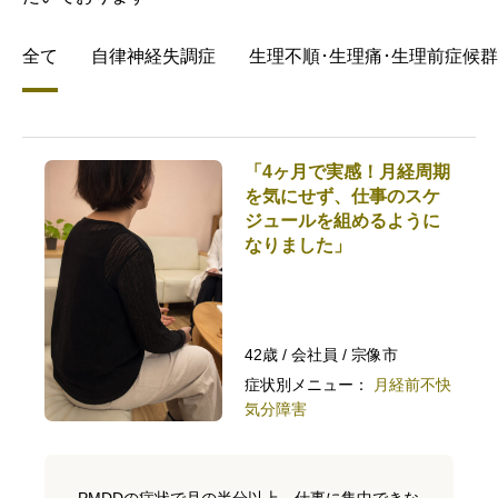
全て
自律神経失調症
生理不順･生理痛･生理前症候群(
「4ヶ月で実感！月経周期
を気にせず、仕事のスケ
ジュールを組めるように
なりました」
42歳 / 会社員 / 宗像市
症状別メニュー：
月経前不快
気分障害