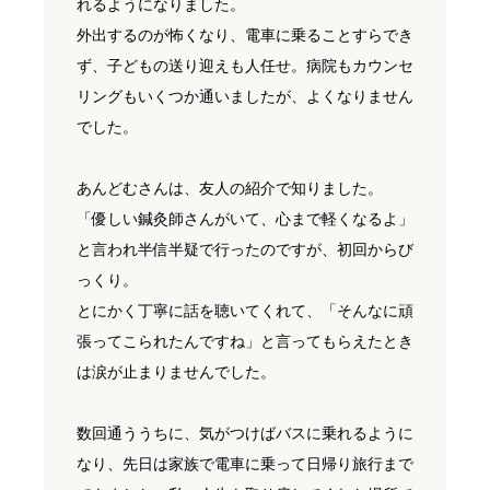
れるようになりました。
外出するのが怖くなり、電車に乗ることすらでき
ず、子どもの送り迎えも人任せ。病院もカウンセ
リングもいくつか通いましたが、よくなりません
でした。
あんどむさんは、友人の紹介で知りました。
「優しい鍼灸師さんがいて、心まで軽くなるよ」
と言われ半信半疑で行ったのですが、初回からび
っくり。
とにかく丁寧に話を聴いてくれて、「そんなに頑
張ってこられたんですね」と言ってもらえたとき
は涙が止まりませんでした。
数回通ううちに、気がつけばバスに乗れるように
なり、先日は家族で電車に乗って日帰り旅行まで