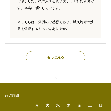
できました。私の人生を取り戻してくれた場所で
す。本当に感謝しています。
※こちらは一症例のご感想であり、鍼灸施術の効
果を保証するものではありません。
もっと見る
施術時間
月
火
水
木
金
土
日